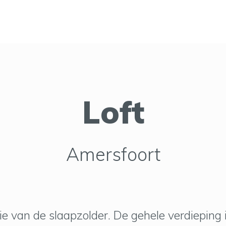
Loft
Amersfoort
e van de slaapzolder. De gehele verdieping i