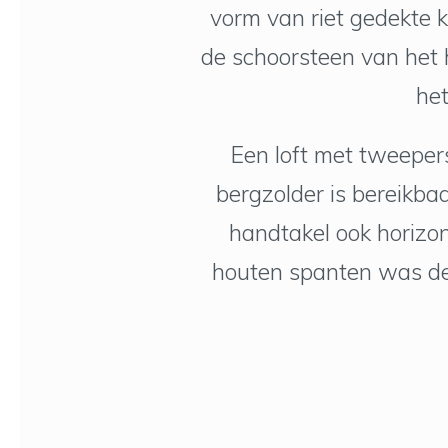
vorm van riet gedekte k
de schoorsteen van het 
het
Een loft met tweeper
bergzolder is bereikba
handtakel ook horizo
houten spanten was de 