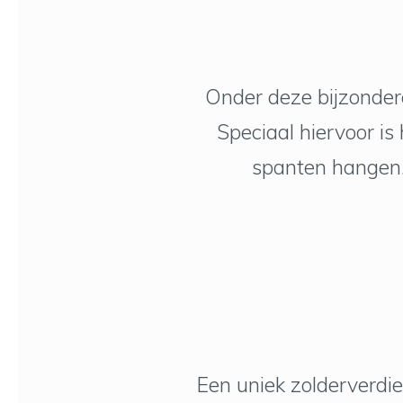
Onder deze bijzondere
Speciaal hiervoor i
spanten hangen.
Een uniek zolderverdi