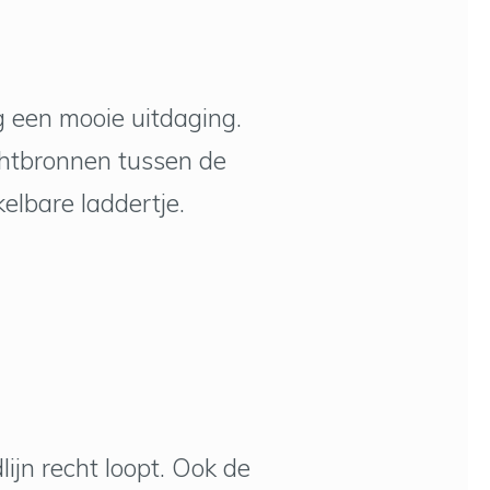
g een mooie uitdaging.
chtbronnen tussen de
lbare laddertje.
jn recht loopt. Ook de