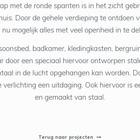
ap met de ronde spanten is in het zicht geb
huis. Door de gehele verdieping te ontdoen 
 nu mogelijk alles met veel openheid in te de
soonsbed, badkamer, kledingkasten, bergru
ar door een speciaal hiervoor ontworpen stale
ntaal in de lucht opgehangen kan worden. Do
verlichting een uitdaging. Ook hiervoor is
en gemaakt van staal.
Terug naar projecten