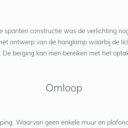
 spanten constructie was de verlichting no
s het ontwerp van de hanglamp waarbij de li
 De berging kan men bereiken met het optake
Omloop
eping. Waarvan geen enkele muur en plafondli